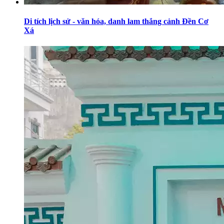
Di tích lịch sử - văn hóa, danh lam thắng cảnh Đền Cơ
Xá