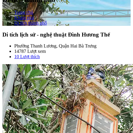
Trang chủ
Khám phá
Di tích thành phố
Di tích lịch sử - nghệ thuật Đình Hương Thể
Phường Thanh Lương, Quận Hai Bà Trưng
14787 Lượt xem
10
Lượt thích