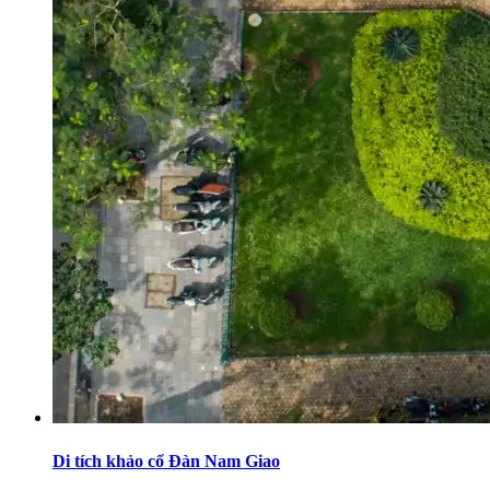
Di tích khảo cổ Đàn Nam Giao