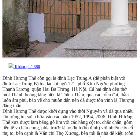
Khám phá 360
Đình Hương Thể còn gọi là đình Lạc Trung A (để phân biệt với
đình Lạc Trung B) tọa lạc tại ngõ 121, phố Kim Ngưu, phường
Thanh Lương, quận Hai Bà Trưng, Hà Nội. Cả hai đình đều thờ
một Thành hoàng làng hiệu là Thiên Thần, qua các triều đại, thần
luôn âm phù, bảo vệ cho muôn dân nên đã được tôn vinh là Thượng
đẳng thần.
Đình Hương Thể được khởi dựng vào thời Nguyễn và đã qua nhiều
lần trùng tu, sửa chữa vào các năm 1952, 1994, 2006. Đình Hương
Thể xưa được làm bằng gỗ lim với các hàng cột to, chắc chắn, gồm
tiền tế và hậu cung, phía trước là ao đình (hồ đình) với nhiều cây cổ
thụ to, bên cạnh là Văn chỉ Thọ Xương, bên trái là nhà để kiệu (còn