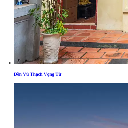
Đền Vũ Thạch Vọng Từ