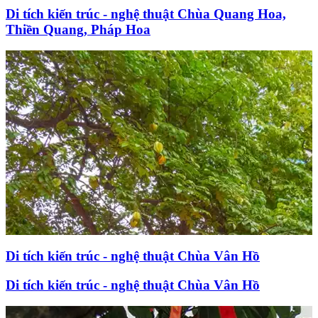
Di tích kiến trúc - nghệ thuật Chùa Quang Hoa,
Thiền Quang, Pháp Hoa
Di tích kiến trúc - nghệ thuật Chùa Vân Hồ
Di tích kiến trúc - nghệ thuật Chùa Vân Hồ