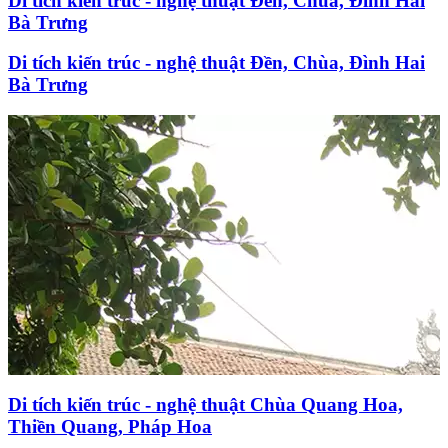
Di tích kiến trúc - nghệ thuật Đền, Chùa, Đình Hai
Bà Trưng
Di tích kiến trúc - nghệ thuật Đền, Chùa, Đình Hai
Bà Trưng
Di tích kiến trúc - nghệ thuật Chùa Quang Hoa,
Thiền Quang, Pháp Hoa