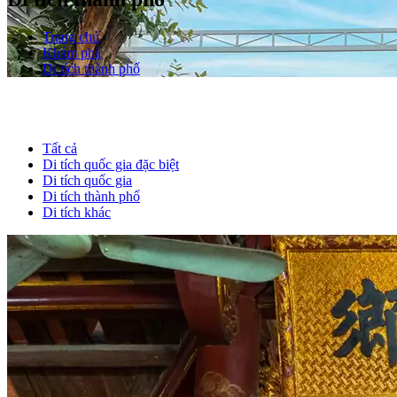
Trang chủ
Khám phá
Di tích thành phố
Tất cả
Di tích quốc gia đặc biệt
Di tích quốc gia
Di tích thành phố
Di tích khác