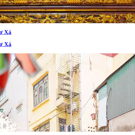
Cơ Xá
Cơ Xá