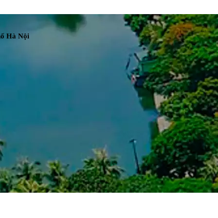
hố Hà Nội