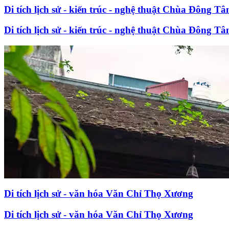
Di tích lịch sử - kiến trúc - nghệ thuật Chùa Đông Tâ
Di tích lịch sử - kiến trúc - nghệ thuật Chùa Đông Tâ
Di tích lịch sử - văn hóa Văn Chỉ Thọ Xương
Di tích lịch sử - văn hóa Văn Chỉ Thọ Xương