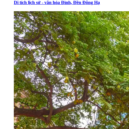
Di tích lịch sử - văn hóa Đình, Đền Đông Hạ