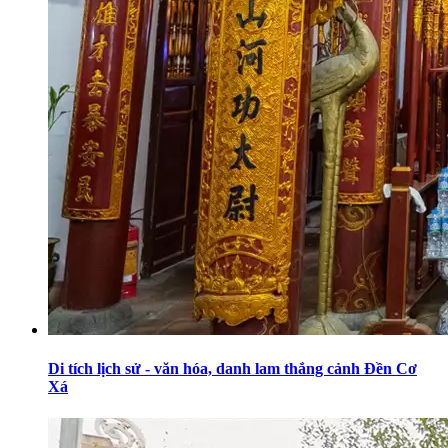
Di tích lịch sử - văn hóa, danh lam thắng cảnh Đền Cơ
Xá