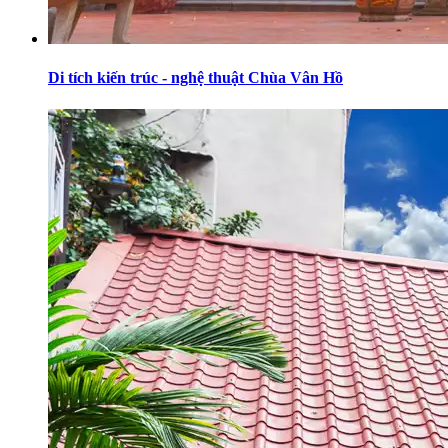
Di tích kiến trúc - nghệ thuật Chùa Vân Hồ