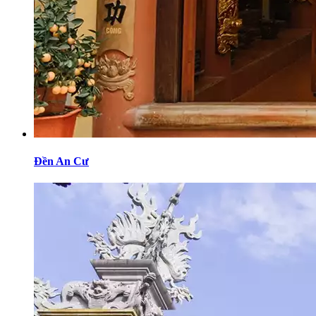
Đền An Cư