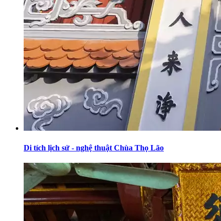
Di tích lịch sử - nghệ thuật Chùa Thọ Lão