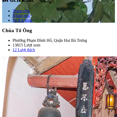
Trang chủ
Khám phá
Di tích khác
Chùa Tổ Ông
Phường Phạm Đình Hổ, Quận Hai Bà Trưng
13815 Lượt xem
12
Lượt thích