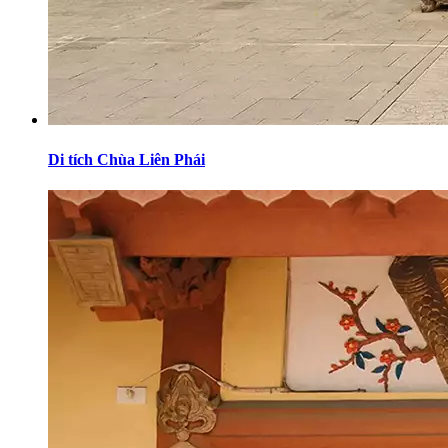
Di tích Chùa Liên Phái