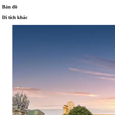
Bản đồ
Di tích khác